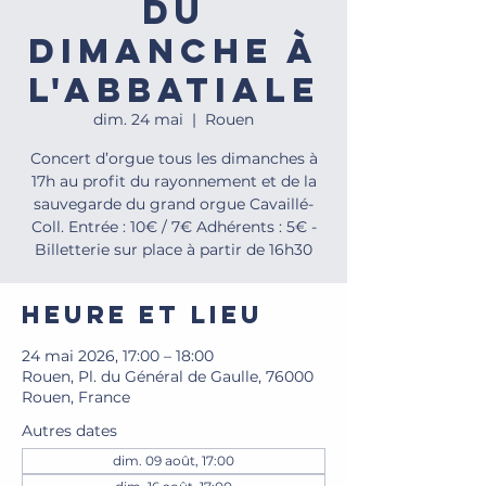
du
dimanche à
l'Abbatiale
dim. 24 mai
  |  
Rouen
Concert d’orgue tous les dimanches à
17h au profit du rayonnement et de la
sauvegarde du grand orgue Cavaillé-
Coll. Entrée : 10€ / 7€ Adhérents : 5€ -
Billetterie sur place à partir de 16h30
Heure et lieu
24 mai 2026, 17:00 – 18:00
Rouen, Pl. du Général de Gaulle, 76000
Rouen, France
Autres dates
dim. 09 août, 17:00