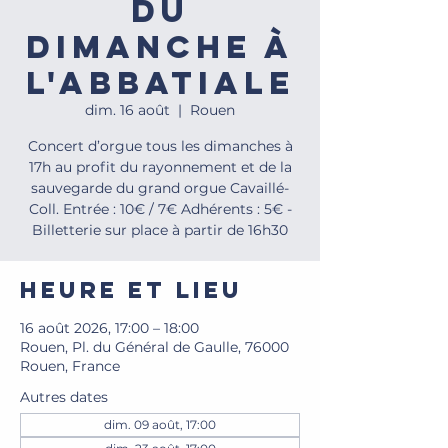
du
dimanche à
l'Abbatiale
dim. 16 août
  |  
Rouen
Concert d’orgue tous les dimanches à
17h au profit du rayonnement et de la
sauvegarde du grand orgue Cavaillé-
Coll. Entrée : 10€ / 7€ Adhérents : 5€ -
Billetterie sur place à partir de 16h30
Heure et lieu
16 août 2026, 17:00 – 18:00
Rouen, Pl. du Général de Gaulle, 76000
Rouen, France
Autres dates
dim. 09 août, 17:00