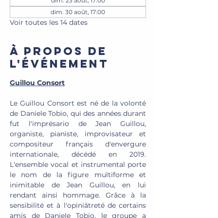
dim. 23 août, 17:00
dim. 30 août, 17:00
Voir toutes les 14 dates
À propos de
l'événement
Guillou Consort
Le Guillou Consort est né de la volonté 
de Daniele Tobio, qui des années durant 
fut l'imprésario de Jean Guillou, 
organiste, pianiste, improvisateur et 
compositeur français d'envergure 
internationale, décédé en 2019. 
L'ensemble vocal et instrumental porte 
le nom de la figure multiforme et 
inimitable de Jean Guillou, en lui 
rendant ainsi hommage. Grâce à la 
sensibilité et à l'opiniâtreté de certains 
amis de Daniele Tobio, le groupe a 