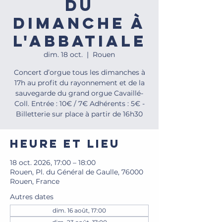
du
dimanche à
l'Abbatiale
dim. 18 oct.
  |  
Rouen
Concert d’orgue tous les dimanches à
17h au profit du rayonnement et de la
sauvegarde du grand orgue Cavaillé-
Coll. Entrée : 10€ / 7€ Adhérents : 5€ -
Billetterie sur place à partir de 16h30
Heure et lieu
18 oct. 2026, 17:00 – 18:00
Rouen, Pl. du Général de Gaulle, 76000
Rouen, France
Autres dates
dim. 16 août, 17:00