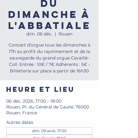
du
dimanche à
l'Abbatiale
dim. 06 déc.
  |  
Rouen
Concert d’orgue tous les dimanches à
17h au profit du rayonnement et de la
sauvegarde du grand orgue Cavaillé-
Coll. Entrée : 10€ / 7€ Adhérents : 5€ -
Billetterie sur place à partir de 16h30
Heure et lieu
06 déc. 2026, 17:00 – 18:00
Rouen, Pl. du Général de Gaulle, 76000
Rouen, France
Autres dates
dim. 09 août, 17:00