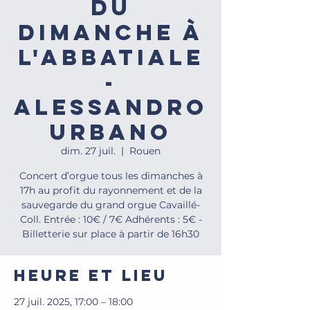
du
dimanche à
l'Abbatiale
-
Alessandro
Urbano
dim. 27 juil.
  |  
Rouen
Concert d’orgue tous les dimanches à
17h au profit du rayonnement et de la
sauvegarde du grand orgue Cavaillé-
Coll. Entrée : 10€ / 7€ Adhérents : 5€ -
Billetterie sur place à partir de 16h30
Heure et lieu
27 juil. 2025, 17:00 – 18:00