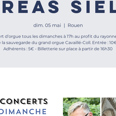
reas Sie
dim. 05 mai
  |  
Rouen
rt d’orgue tous les dimanches à 17h au profit du rayon
e la sauvegarde du grand orgue Cavaillé-Coll. Entrée : 10€
Adhérents : 5€ - Billetterie sur place à partir de 16h30