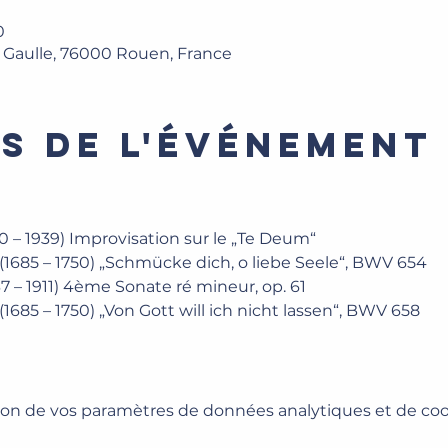
0
e Gaulle, 76000 Rouen, France
s de l'événement
0 – 1939) Improvisation sur le „Te Deum“
1685 – 1750) „Schmücke dich, o liebe Seele“, BWV 654
7 – 1911) 4ème Sonate ré mineur, op. 61
1685 – 1750) „Von Gott will ich nicht lassen“, BWV 658
on de vos paramètres de données analytiques et de cook