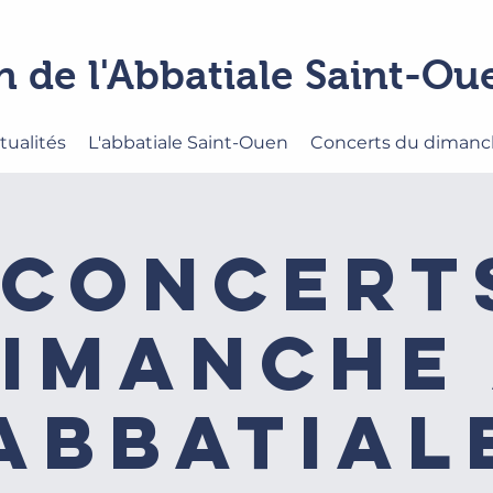
n de l'Abbatiale Saint-O
tualités
L'abbatiale Saint-Ouen
Concerts du diman
 concert
imanche
'Abbatiale