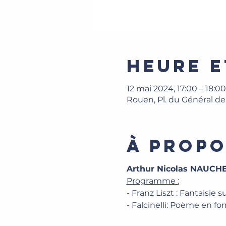
Heure e
12 mai 2024, 17:00 – 18:00
Rouen, Pl. du Général d
À propo
Arthur Nicolas NAUCH
Programme :
- Franz Liszt : Fantaisie
- Falcinelli: Poème en f