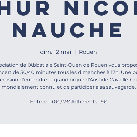
hur Nico
Nauche
dim. 12 mai
  |  
Rouen
sociation de l’Abbatiale Saint-Ouen de Rouen vous propo
ncert de 30/40 minutes tous les dimanches à 17h. Une be
ccasion d’entendre le grand orgue d’Aristide Cavaillé-Col
mondialement connu et de participer à sa sauvegarde.
Entrée : 10€ / 7€ Adhérents : 5€