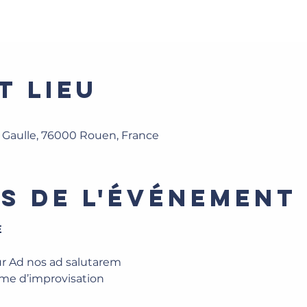
t lieu
e Gaulle, 76000 Rouen, France
s de l'événement
E
 sur Ad nos ad salutarem
orme d’improvisation