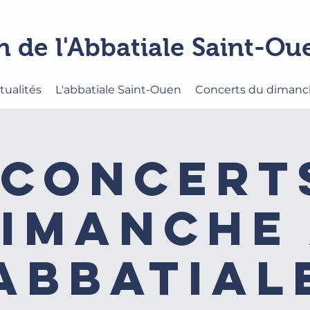
n de l'Abbatiale Saint-O
tualités
L'abbatiale Saint-Ouen
Concerts du diman
 concert
imanche
'Abbatiale