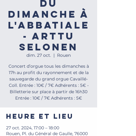
du
dimanche à
l'Abbatiale
- Arttu
Selonen
dim. 27 oct.
  |  
Rouen
Concert d’orgue tous les dimanches à
17h au profit du rayonnement et de la
sauvegarde du grand orgue Cavaillé-
Coll. Entrée : 10€ / 7€ Adhérents : 5€ -
Billetterie sur place à partir de 16h30
Entrée : 10€ / 7€ Adhérents : 5€
Heure et lieu
27 oct. 2024, 17:00 – 18:00
Rouen, Pl. du Général de Gaulle, 76000