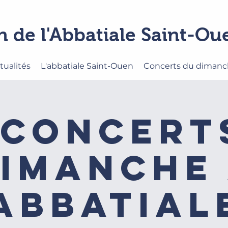
n de l'Abbatiale Saint-O
tualités
L'abbatiale Saint-Ouen
Concerts du diman
 concert
imanche
'Abbatiale