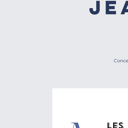
Je
Conce