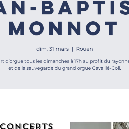
an-Bapti
Monnot
dim. 31 mars
  |  
Rouen
rt d’orgue tous les dimanches à 17h au profit du rayon
et de la sauvegarde du grand orgue Cavaillé-Coll.