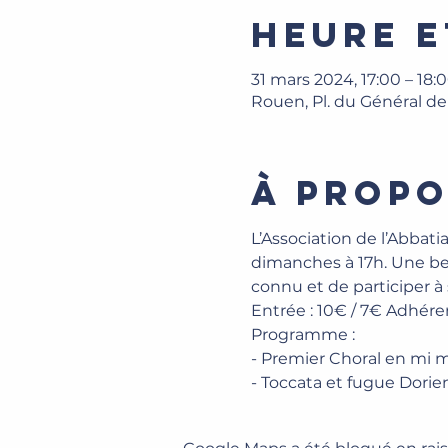
Heure e
31 mars 2024, 17:00 – 18:
Rouen, Pl. du Général d
À propo
L’Association de l’Abbat
dimanches à 17h. Une bel
connu et de participer à
Entrée : 10€ / 7€ Adhére
Programme : 
- Premier Choral en mi 
- Toccata et fugue Dori