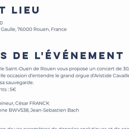
t lieu
00
e Gaulle, 76000 Rouen, France
s de l'événement
iale Saint-Ouen de Rouen vous propose un concert de 30
le occasion d’entendre le grand orgue d’Aristide Cavail
 sa sauvegarde.
nts : 5€
mineur, César FRANCK

enne BWV538, Jean-Sebastien Bach