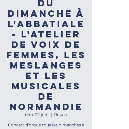
du
dimanche à
l'Abbatiale
- l'Atelier
de voix de
femmes, Les
Meslanges
et Les
Musicales
de
Normandie
dim. 22 juin
  |  
Rouen
Concert d’orgue tous les dimanches à