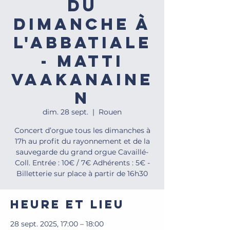
du
dimanche à
l'Abbatiale
- Matti
VAAKANAINE
N
dim. 28 sept.
  |  
Rouen
Concert d’orgue tous les dimanches à
17h au profit du rayonnement et de la
sauvegarde du grand orgue Cavaillé-
Coll. Entrée : 10€ / 7€ Adhérents : 5€ -
Billetterie sur place à partir de 16h30
Heure et lieu
28 sept. 2025, 17:00 – 18:00