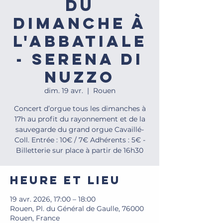
du
dimanche à
l'Abbatiale
- Serena Di
NUZZO
dim. 19 avr.
  |  
Rouen
Concert d’orgue tous les dimanches à
17h au profit du rayonnement et de la
sauvegarde du grand orgue Cavaillé-
Coll. Entrée : 10€ / 7€ Adhérents : 5€ -
Billetterie sur place à partir de 16h30
Heure et lieu
19 avr. 2026, 17:00 – 18:00
Rouen, Pl. du Général de Gaulle, 76000
Rouen, France