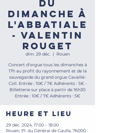
du
dimanche à
l'Abbatiale
- Valentin
Rouget
dim. 29 déc.
  |  
Rouen
Concert d’orgue tous les dimanches à
17h au profit du rayonnement et de la
sauvegarde du grand orgue Cavaillé-
Coll. Entrée : 10€ / 7€ Adhérents : 5€ -
Billetterie sur place à partir de 16h30
Entrée : 10€ / 7€ Adhérents : 5€
Heure et lieu
29 déc. 2024, 17:00 – 18:00
Rouen, Pl. du Général de Gaulle, 76000