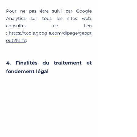
Pour ne pas être suivi par Google
Analytics sur tous les sites web,
consultez ce lien
:
https://tools.google.com/dlpage/gaopt
out?hl=fr
.
4. Finalités du traitement et
fondement lég
al