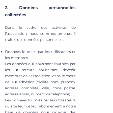
​​2.
Données personnelles
collectées
Dans le cadre des activités de
l’association, nous sommes amenés à
traiter des données personnelles :
Données fournies par les utilisateurs et
les membres
Les données qui nous sont fournies par
les utilisateurs souhaitant devenir
membres de l’association, dans le cadre
de leur adhésion (civilité, nom, prénom,
adresse complète, ville, code postal,
adresse email, numéro de téléphone).
Les données fournies par les utilisateurs
du site leur de leur abonnement à notre
base de données pour recevoir des