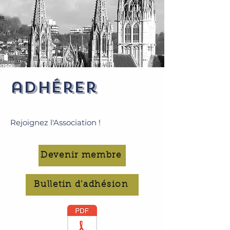
adhérer
Rejoignez l'Association !
Devenir membre
Bulletin d'adhésion